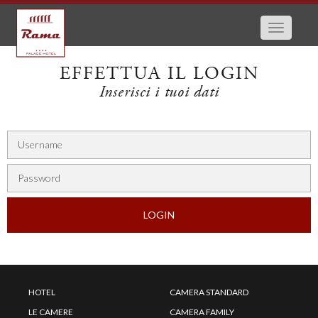
Toggle
navigatio
EFFETTUA IL LOGIN
Inserisci i tuoi dati
HOTEL
CAMERA STANDARD
LE CAMERE
CAMERA FAMILY