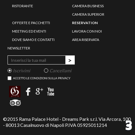
RISTORANTE
CAMERA BUSINESS
CAMERA SUPERIOR
OFFERTE E PACCHETTI
RESERVATION
MEETING ED EVENTI
LAVORA CON NOI
DOVE SIAMO E CONTATTI
AREA RISERVATA
NEWSLETTER
Iscrivimi
Cancellami
ACCETTO LE CONDIZIONI SULLA PRIVACY
©2015 Rama Palace Hotel - Dreams Park s.r.l. Via Arcora, 100
- 80013 Casalnuovo di Napoli P.IVA 05925011214